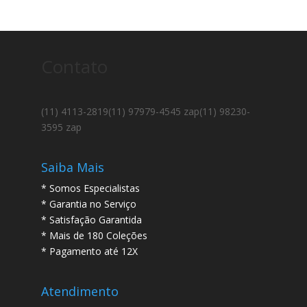
Contato
(11) 4113-2819
(11) 97979-4545 zap
(11) 98230-
3595 zap
Saiba Mais
* Somos Especialistas
* Garantia no Serviço
* Satisfação Garantida
* Mais de 180 Coleções
* Pagamento até 12X
Atendimento