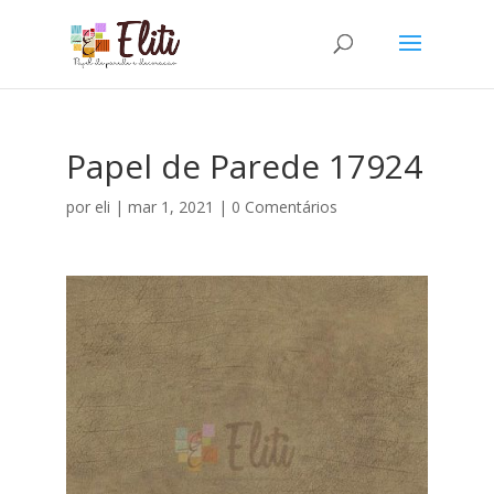
Papel de Parede 17924
por
eli
|
mar 1, 2021
|
0 Comentários