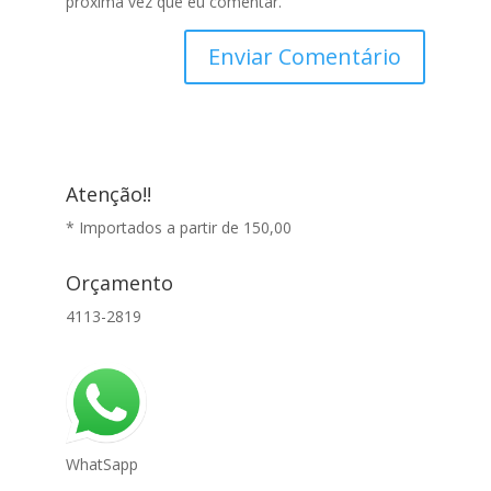
próxima vez que eu comentar.
Atenção!!
* Importados a partir de 150,00
Orçamento
4113-2819
WhatSapp