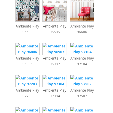
Ambiente Play
Ambiente Play
Ambiente Play
96503
96506
96606
Ambiente Play
Ambiente Play
Ambiente Play
96806
96907
97104
Ambiente Play
Ambiente Play
Ambiente Play
97203
97304
97502