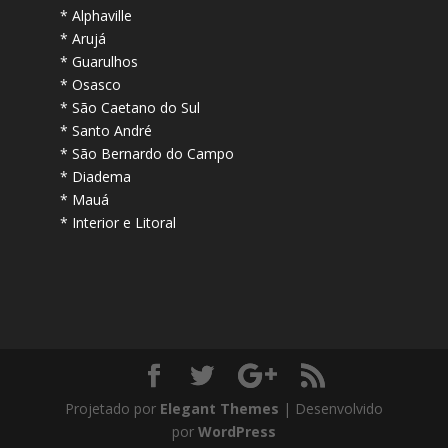
* Alphaville
* Arujá
* Guarulhos
* Osasco
* São Caetano do Sul
* Santo André
* São Bernardo do Campo
* Diadema
* Mauá
* Interior e Litoral
Projetado por
Elegant Themes
| Desenvolvido
por
WordPress