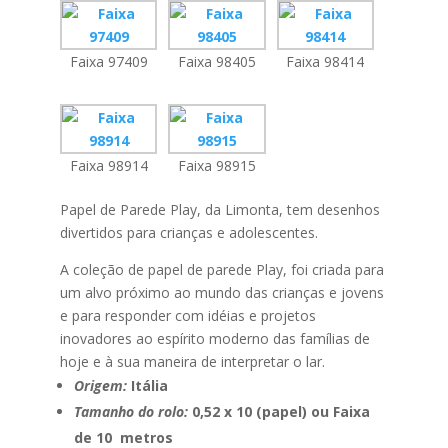
Faixa 97409
Faixa 98405
Faixa 98414
Faixa 98914
Faixa 98915
Papel de Parede Play, da Limonta, tem desenhos
divertidos para crianças e adolescentes.
A coleção de papel de parede Play, foi criada para
um alvo próximo ao mundo das crianças e jovens
e para responder com idéias e projetos
inovadores ao espírito moderno das famílias de
hoje e à sua maneira de interpretar o lar.
Origem:
Itália
Tamanho do rolo:
0,52 x 10 (papel) ou Faixa
de 10 metros