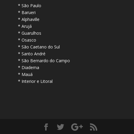
* São Paulo
* Barueri
* Alphaville
* Arujá
* Guarulhos
* Osasco
* São Caetano do Sul
* Santo André
* São Bernardo do Campo
* Diadema
* Mauá
* Interior e Litoral