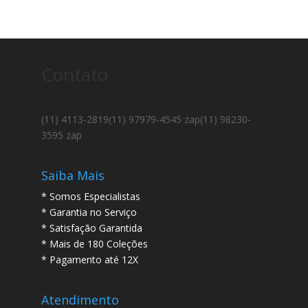
Contato
(11) 4113-2819
(11) 97979-4545 zap
(11) 98230-
3595 zap
Saiba Mais
* Somos Especialistas
* Garantia no Serviço
* Satisfação Garantida
* Mais de 180 Coleções
* Pagamento até 12X
Atendimento