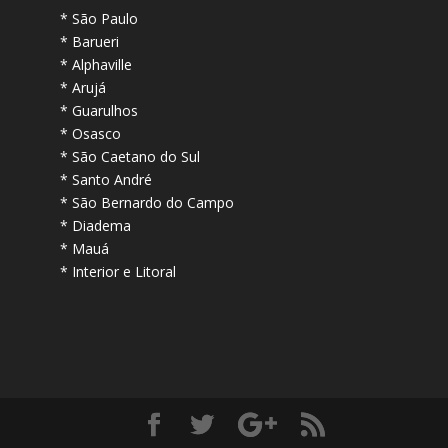
* São Paulo
* Barueri
* Alphaville
* Arujá
* Guarulhos
* Osasco
* São Caetano do Sul
* Santo André
* São Bernardo do Campo
* Diadema
* Mauá
* Interior e Litoral