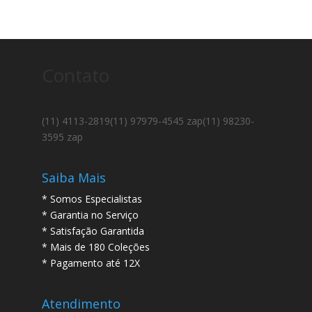
Contato
(11) 4113-2819
(11) 97979-4545 zap
(11) 98230-
3595 zap
Saiba Mais
* Somos Especialistas
* Garantia no Serviço
* Satisfação Garantida
* Mais de 180 Coleções
* Pagamento até 12X
Atendimento