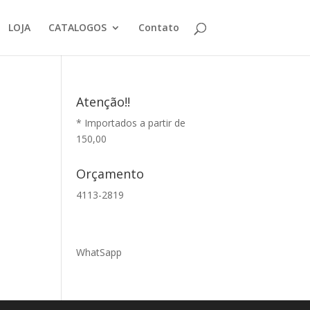
LOJA
CATALOGOS
Contato
Atenção!!
* Importados a partir de
150,00
Orçamento
4113-2819
WhatSapp