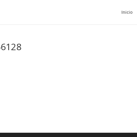
Inicio
66128