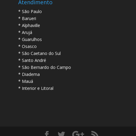
Atendimento
* São Paulo
* Barueri
* Alphaville
* Arujá
* Guarulhos
* Osasco
* São Caetano do Sul
* Santo André
* São Bernardo do Campo
* Diadema
* Mauá
* Interior e Litoral