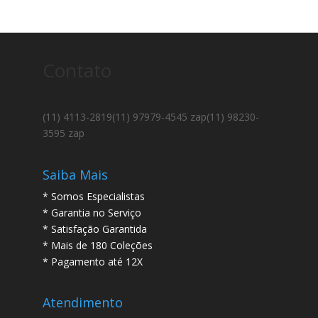
Contato
(11) 4113-2819
(11) 97979-4545 zap
(11) 98230-
3595 zap
Saiba Mais
* Somos Especialistas
* Garantia no Serviço
* Satisfação Garantida
* Mais de 180 Coleções
* Pagamento até 12X
Atendimento