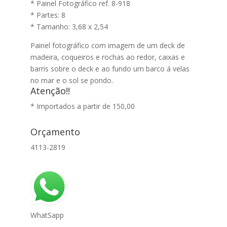
* Painel Fotográfico ref. 8-918
* Partes: 8
* Tamanho: 3,68 x 2,54
Painel fotográfico com imagem de um deck de
madeira, coqueiros e rochas ao redor, caixas e
barris sobre o deck e ao fundo um barco á velas
no mar e o sol se pondo.
Atenção!!
* Importados a partir de 150,00
Orçamento
4113-2819
WhatSapp