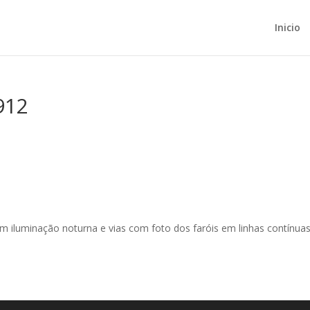
Inicio
912
m iluminação noturna e vias com foto dos faróis em linhas contínua