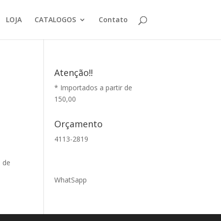
LOJA
CATALOGOS
Contato
Atenção!!
* Importados a partir de
150,00
Orçamento
4113-2819
s de
WhatSapp