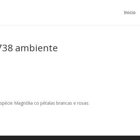
Inicio
-738 ambiente
spécie Magnólia co pétalas brancas e rosas.