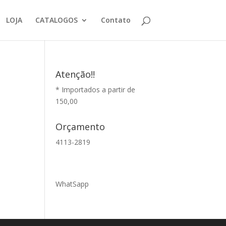
LOJA
CATALOGOS
Contato
Atenção!!
* Importados a partir de
150,00
Orçamento
4113-2819
WhatSapp