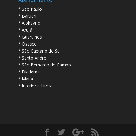
* São Paulo
* Barueri
* Alphaville
* Arujá
* Guarulhos
* Osasco
* São Caetano do Sul
* Santo André
* São Bernardo do Campo
* Diadema
* Mauá
* Interior e Litoral