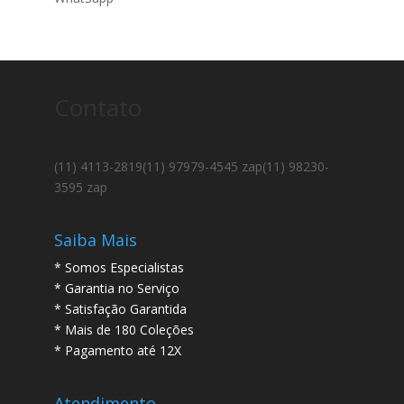
Contato
(11) 4113-2819
(11) 97979-4545 zap
(11) 98230-
3595 zap
Saiba Mais
* Somos Especialistas
* Garantia no Serviço
* Satisfação Garantida
* Mais de 180 Coleções
* Pagamento até 12X
Atendimento