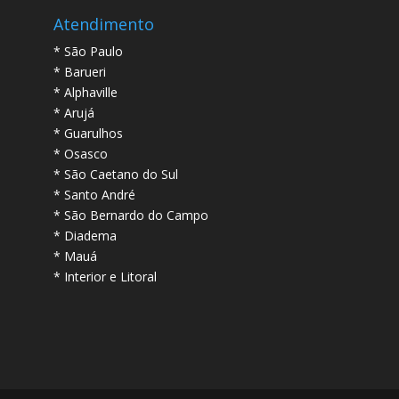
Atendimento
* São Paulo
* Barueri
* Alphaville
* Arujá
* Guarulhos
* Osasco
* São Caetano do Sul
* Santo André
* São Bernardo do Campo
* Diadema
* Mauá
* Interior e Litoral