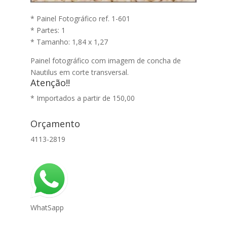
* Painel Fotográfico ref. 1-601
* Partes: 1
* Tamanho: 1,84 x 1,27
Painel fotográfico com imagem de concha de
Nautilus em corte transversal.
Atenção!!
* Importados a partir de 150,00
Orçamento
4113-2819
WhatSapp